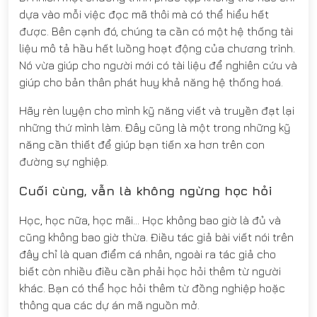
dựa vào mỗi việc đọc mã thôi mà có thể hiểu hết
được. Bên cạnh đó, chúng ta cần có một hệ thống tài
liệu mô tả hầu hết luồng hoạt động của chương trình.
Nó vừa giúp cho người mới có tài liệu để nghiên cứu và
giúp cho bản thân phát huy khả năng hệ thống hoá.
Hãy rèn luyện cho mình kỹ năng viết và truyền đạt lại
những thứ mình làm. Đây cũng là một trong những kỹ
năng cần thiết để giúp bạn tiến xa hơn trên con
đường sự nghiệp.
Cuối cùng, vẫn là không ngừng học hỏi
Học, học nữa, học mãi… Học không bao giờ là đủ và
cũng không bao giờ thừa. Điều tác giả bài viết nói trên
đây chỉ là quan điểm cá nhân, ngoài ra tác giả cho
biết còn nhiều điều cần phải học hỏi thêm từ người
khác. Bạn có thể học hỏi thêm từ đồng nghiệp hoặc
thông qua các dự án mã nguồn mở.