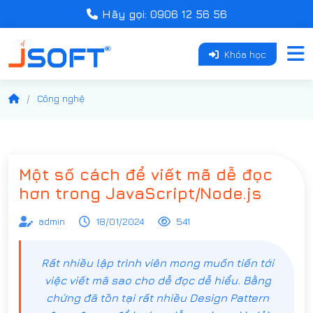
Hãy gọi: 0906 12 56 56
Khóa học
Công nghệ
Một số cách để viết mã dễ đọc
hơn trong JavaScript/Node.js
admin
18/01/2024
541
Rất nhiều lập trình viên mong muốn tiến tới
việc viết mã sao cho dễ đọc dễ hiểu. Bằng
chứng đã tồn tại rất nhiều Design Pattern