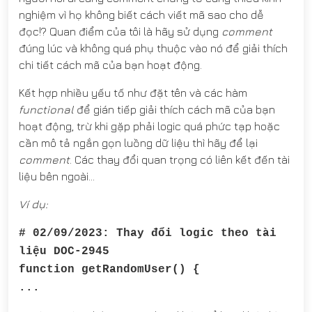
nghiệm vì họ không biết cách viết mã sao cho dễ
đọc!? Quan điểm của tôi là hãy sử dụng
comment
đúng lúc và không quá phụ thuộc vào nó để giải thích
chi tiết cách mã của bạn hoạt động.
Kết hợp nhiều yếu tố như đặt tên và các hàm
functional
để gián tiếp giải thích cách mã của bạn
hoạt động, trừ khi gặp phải logic quá phức tạp hoặc
cần mô tả ngắn gọn luồng dữ liệu thì hãy để lại
comment
. Các thay đổi quan trọng có liên kết đến tài
liệu bên ngoài…
Ví dụ:
# 02/09/2023: Thay đổi logic theo tài
liệu DOC-2945
function getRandomUser() {
...