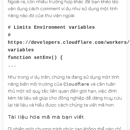
Ngoài ra, còn nhiều trường hợp khác để bạn khéo léo
vận dụng cách comment ví dụ như sử dụng một tính
năng nào đó của thư viện ngoài.
# Limits Environment variables
#
https://developers.cloudflare.com/workers/
variables
function setEnv() {
...
Như trong ví dụ trên, chúng ta đang sử dụng một tính
năng biến môi trường của
Cloudflare
và cần tuân
thủ một số quy tắc liên quan đến giới hạn, việc đính
kèm tài liệu sẽ giúp cho đồng nghiệp dễ dàng truy cứu
lại tài liệu và hiểu được cách chúng ta viết mã hơn.
Tài liệu hóa mã mà bạn viết
Dĩ nhiên một chương trình phức tạp không thể nào chỉ