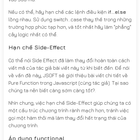
Nếu có thể, hãy hạn chế các lệnh điều kiện
if...else
lồng nhau. Sử dụng switch...case thay thế trong những
trường hợp phức tạp hơn, và tốt nhất hãy làm "phẳng"
cây logic nhất có thể.
Hạn chế Side-Effect
Có thể nói Side Effect đã làm thay đổi hoàn toàn cách
viết mã của tác giả bài viết này từ khi biết đến. Để nói
về vấn đề này, JSOFT sẽ giới thiệu bài viết chi tiết về
Pure Function trong Javascript (cùng tác giả). Tại sao
chúng ta nên biết càng sớm càng tốt?.
Nhìn chung, việc hạn chế Side-Effect giúp chúng ta có
một cấu trúc chương trình rành mạch hơn, tránh việc
gọi một hàm thôi mà làm thay đổi hết trạng thái của
chương trình.
Áp dụng functional