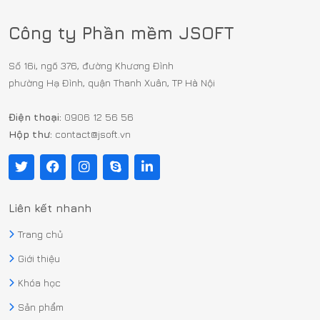
Công ty Phần mềm JSOFT
Số 16i, ngõ 376, đường Khương Đình
phường Hạ Đình, quận Thanh Xuân, TP Hà Nội
Điện thoại:
0906 12 56 56
Hộp thư:
contact@jsoft.vn
Liên kết nhanh
Trang chủ
Giới thiệu
Khóa học
Sản phẩm