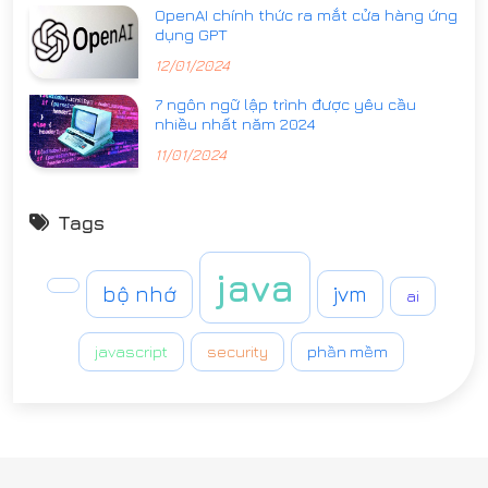
OpenAI chính thức ra mắt cửa hàng ứng
dụng GPT
12/01/2024
7 ngôn ngữ lập trình được yêu cầu
nhiều nhất năm 2024
11/01/2024
Tags
java
bộ nhớ
jvm
ai
javascript
security
phần mềm