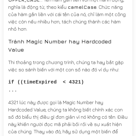
nghĩa là động từ, theo kiểu
camelCase
. Chức năng
của hàm gắn liền với cái tên của nó, chỉ làm một công
việc còn nếu nhiều hơn, tách chúng thành các hàm
nhỏ hơn.
Tránh Magic Number hay Hardcoded
Value
Thi thoảng trong chương trình, chúng ta hay bắt gặp
việc so sánh biến với một con số nào đó ví dụ như:
if ((timeExpired < 4321)
...
4321 lúc này được gọi là Magic Number hay
Hardcoded Value, chúng ta không biết chính xác con
số đó biểu thị điều gì đơn giản vì nó không có tên. Điều
này khiến người đọc mã phải bối rối về sự xuất hiện
của chúng. Thay vào đó, hãy sử dụng một biến để