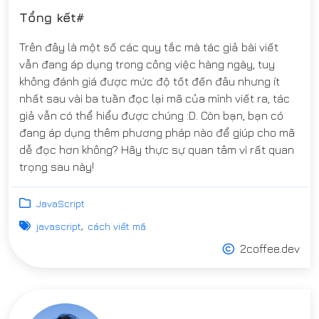
Tổng kết#
Trên đây là một số các quy tắc mà tác giả bài viết
vẫn đang áp dụng trong công việc hàng ngày, tuy
không đánh giá được mức độ tốt đến đâu nhưng ít
nhất sau vài ba tuần đọc lại mã của mình viết ra, tác
giả vẫn có thể hiểu được chúng :D. Còn bạn, bạn có
đang áp dụng thêm phương pháp nào để giúp cho mã
dễ đọc hơn không? Hãy thực sự quan tâm vì rất quan
trọng sau này!
JavaScript
javascript
cách viết mã
2coffee.dev