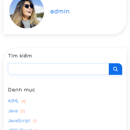
admin
Tìm kiếm
Danh mục
AI/ML
(4)
Java
(2)
JavaScript
(1)