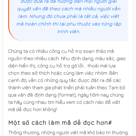
được đưa ra để hướng dẫn mọi người giải
quyết vấn đề theo cách mà nhiều người vẫn
làm. Nhưng đó chưa phải là tất cả, việc viết
mã hoàn chỉnh thì lại phụ thuộc vào từng lập
trình viên.
Chúng ta có nhiều công cụ hỗ trợ soạn thảo mã
nguồn theo nhiều cách. Như định dạng, màu sắc, giao
diện hiển thị, công cụ hỗ trợ gỡ lỗi… thoải mái lựa
chọn theo sở thích hoặc cùng làm việc nhóm. Bên
cạnh đó, vẫn có những quy tắc được đặt ra để các
thành viên tham gia phát triển phải tuân theo. Tạm bỏ
qua vấn đề định dạng (format), ngày hôm nay chúng
ta hãy cùng nhau tìm hiểu xem có cách nào để viết
mã dễ đọc hơn không!
Một số cách làm mã dễ đọc hơn#
Thông thường, những người viết mã khó bảo trì thường